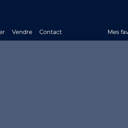
er
Vendre
Contact
Mes fav