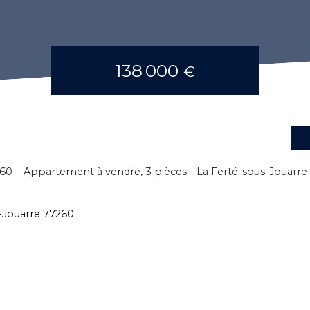
138 000
€
260
Appartement à vendre, 3 pièces - La Ferté-sous-Jouarre