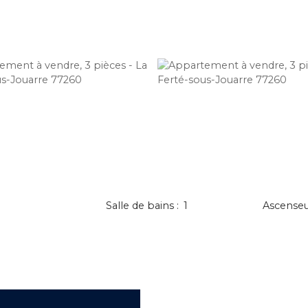
Salle de bains
:
1
Ascense