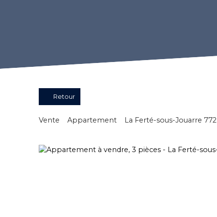
Retour
Vente
Appartement
La Ferté-sous-Jouarre 77