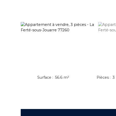
Surface
:
56.6
m²
Pièces
:
3