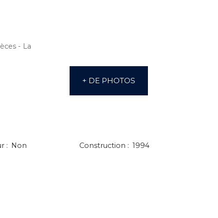
+ DE PHOTOS
ur
:
Non
Construction
:
1994