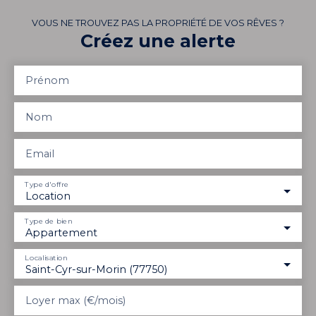
VOUS NE TROUVEZ PAS LA PROPRIÉTÉ DE VOS RÊVES ?
Créez une alerte
Prénom
Nom
Email
Type d'offre
Location
Type de bien
Appartement
Localisation
Saint-Cyr-sur-Morin (77750)
Loyer max (€/mois)