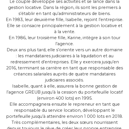
Le couple développe ses activités et se lance dans la
gestion locative. Dans la région, ils sont les premiers à
s’établir en tant qu’administrateurs de biens.
En 1983, leur deuxième fille, Isabelle, rejoint l’entreprise.
Elle se consacre principalement à la gestion locative et
à la vente.
En 1986, leur troisième fille, Karine, intègre à son tour
l’agence.
Deux ans plus tard, elle s’oriente vers un autre domaine
: les mandataires judiciaires à la liquidation et au
redressement d’entreprises. Elle y exercera jusqu’en
2016, terminant sa carrière en tant que responsable des
créances salariales auprès de quatre mandataires
judiciaires associés.
Isabelle, quant à elle, assurera la bonne gestion de
l’agence GREUB jusqu’à la cession du portefeuille locatif
(environ 400 lots) en 1995.
Elle accompagnera ensuite le repreneur en tant que
responsable du service location, développant le
portefeuille jusqu’à atteindre environ 1 000 lots en 2018.
Très complémentaires, les deux sœurs nourrissent
depuis toujours le rêve de créer leur propre entreprise.