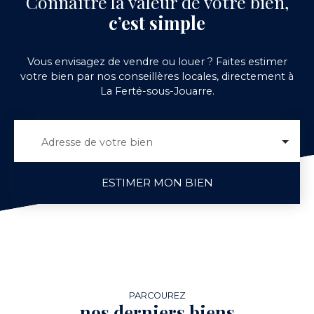
Connaître la valeur de votre bien,
c’est simple
Vous envisagez de vendre ou louer ? Faites estimer
votre bien par nos conseillères locales, directement à
La Ferté-sous-Jouarre.
Adresse de votre bien
ESTIMER MON BIEN
PARCOUREZ
nos derniers biens