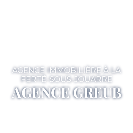
AGENCE IMMOBILIÈRE À LA
FERTÉ-SOUS-JOUARRE
AGENCE GREUB