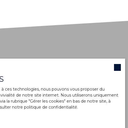
S
ce à ces technologies, nous pouvons vous proposer du
ivialité de notre site internet. Nous utiliserons uniquement
 la rubrique ″Gérer les cookies″ en bas de notre site, à
sulter
notre politique de confidentialité
.
Loyer max (€/mois)
Surface min (m²)