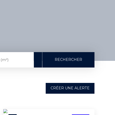
RECHERCHER
 (m²)
CRÉER UNE ALERTE