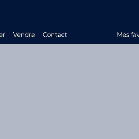
er
Vendre
Contact
Mes fav