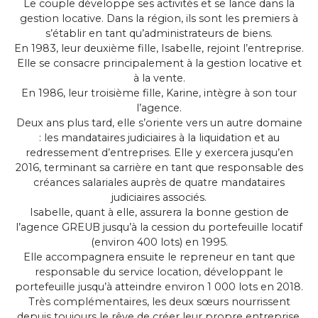
Le couple développe ses activités et se lance dans la
gestion locative. Dans la région, ils sont les premiers à
s’établir en tant qu’administrateurs de biens.
En 1983, leur deuxième fille, Isabelle, rejoint l’entreprise.
Elle se consacre principalement à la gestion locative et
à la vente.
En 1986, leur troisième fille, Karine, intègre à son tour
l’agence.
Deux ans plus tard, elle s’oriente vers un autre domaine
: les mandataires judiciaires à la liquidation et au
redressement d’entreprises. Elle y exercera jusqu’en
2016, terminant sa carrière en tant que responsable des
créances salariales auprès de quatre mandataires
judiciaires associés.
Isabelle, quant à elle, assurera la bonne gestion de
l’agence GREUB jusqu’à la cession du portefeuille locatif
(environ 400 lots) en 1995.
Elle accompagnera ensuite le repreneur en tant que
responsable du service location, développant le
portefeuille jusqu’à atteindre environ 1 000 lots en 2018.
Très complémentaires, les deux sœurs nourrissent
depuis toujours le rêve de créer leur propre entreprise.