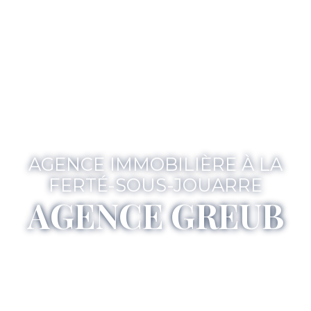
AGENCE IMMOBILIÈRE À LA
FERTÉ-SOUS-JOUARRE
AGENCE GREUB