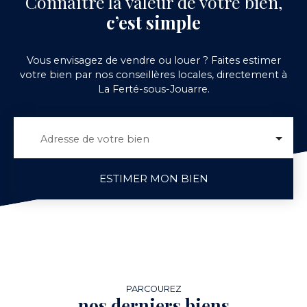
Connaître la valeur de votre bien,
c’est simple
Vous envisagez de vendre ou louer ? Faites estimer
votre bien par nos conseillères locales, directement à
La Ferté-sous-Jouarre.
Adresse de votre bien
ESTIMER MON BIEN
PARCOUREZ
nos derniers biens