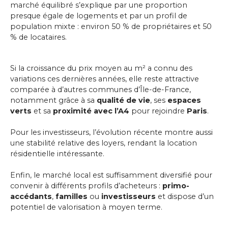
marché équilibré s’explique par une proportion
presque égale de logements et par un profil de
population mixte : environ 50 % de propriétaires et 50
% de locataires.
Si la croissance du prix moyen au m² a connu des
variations ces dernières années, elle reste attractive
comparée à d’autres communes d’Île-de-France,
notamment grâce à sa
qualité de vie
, ses
espaces
verts
et sa
proximité avec l’A4
pour rejoindre
Paris
.
Pour les investisseurs, l’évolution récente montre aussi
une stabilité relative des loyers, rendant la location
résidentielle intéressante.
Enfin, le marché local est suffisamment diversifié pour
convenir à différents profils d’acheteurs :
primo-
accédants
,
familles
ou
investisseurs
et dispose d’un
potentiel de valorisation à moyen terme.