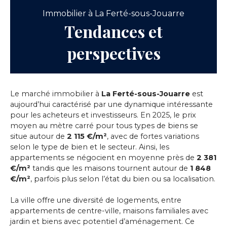
Immobilier à La Ferté-sous-Jouarre
Tendances et
perspectives
Le marché immobilier à
La Ferté-sous-Jouarre
est
aujourd’hui caractérisé par une dynamique intéressante
pour les acheteurs et investisseurs. En 2025, le prix
moyen au mètre carré pour tous types de biens se
situe autour de
2 115 €/m²
, avec de fortes variations
selon le type de bien et le secteur. Ainsi, les
appartements se négocient en moyenne près de
2 381
€/m²
tandis que les maisons tournent autour de
1 848
€/m²
, parfois plus selon l’état du bien ou sa localisation.
La ville offre une diversité de logements, entre
appartements de centre-ville, maisons familiales avec
jardin et biens avec potentiel d’aménagement. Ce