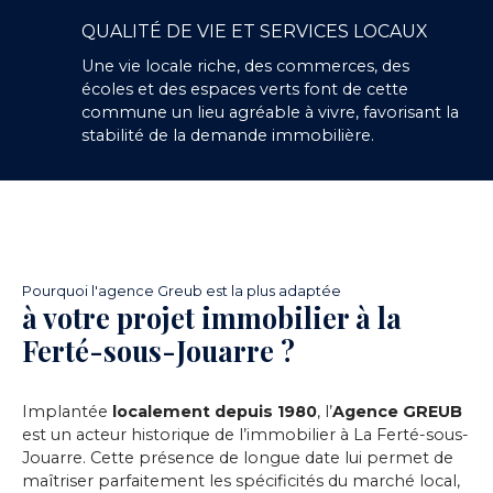
QUALITÉ DE VIE ET SERVICES LOCAUX
Une vie locale riche, des commerces, des
écoles et des espaces verts font de cette
commune un lieu agréable à vivre, favorisant la
stabilité de la demande immobilière.
Pourquoi l'agence Greub est la plus adaptée
à votre projet immobilier à la
Ferté-sous-Jouarre ?
Implantée
localement depuis 1980
, l’
Agence GREUB
est un acteur historique de l’immobilier à La Ferté-sous-
Jouarre. Cette présence de longue date lui permet de
maîtriser parfaitement les spécificités du marché local,