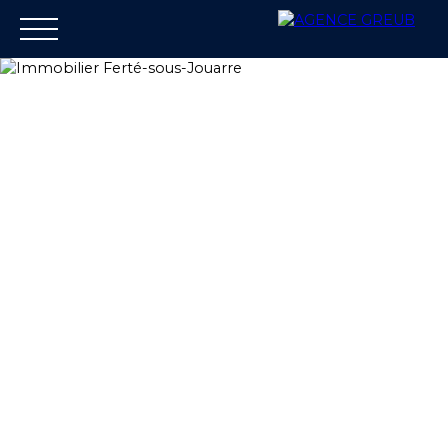
Accueil
Louer
Gestion locative
Achet