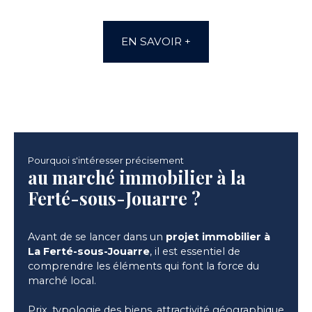
EN SAVOIR +
Pourquoi s'intéresser précisement
au marché immobilier à la
Ferté-sous-Jouarre ?
Avant de se lancer dans un
projet immobilier à
La Ferté-sous-Jouarre
, il est essentiel de
comprendre les éléments qui font la force du
marché local.
Prix, typologie des biens, attractivité géographique