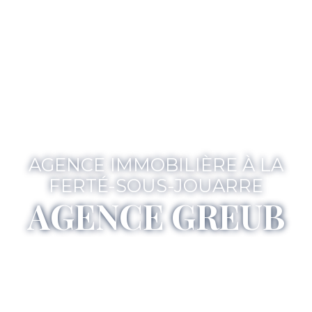
AGENCE IMMOBILIÈRE À LA
FERTÉ-SOUS-JOUARRE
AGENCE GREUB