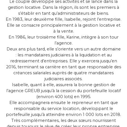
Le couple développe ses activités et se lance dans la
gestion locative. Dans la région, ils sont les premiers à
s’établir en tant qu’administrateurs de biens.
En 1983, leur deuxième fille, Isabelle, rejoint l’entreprise.
Elle se consacre principalement à la gestion locative et
à la vente.
En 1986, leur troisième fille, Karine, intègre à son tour
l’agence.
Deux ans plus tard, elle s’oriente vers un autre domaine
: les mandataires judiciaires à la liquidation et au
redressement d’entreprises. Elle y exercera jusqu’en
2016, terminant sa carrière en tant que responsable des
créances salariales auprès de quatre mandataires
judiciaires associés.
Isabelle, quant à elle, assurera la bonne gestion de
l’agence GREUB jusqu’à la cession du portefeuille locatif
(environ 400 lots) en 1995.
Elle accompagnera ensuite le repreneur en tant que
responsable du service location, développant le
portefeuille jusqu’à atteindre environ 1 000 lots en 2018.
Très complémentaires, les deux sœurs nourrissent
depuis toujours le rêve de créer leur propre entreprise.