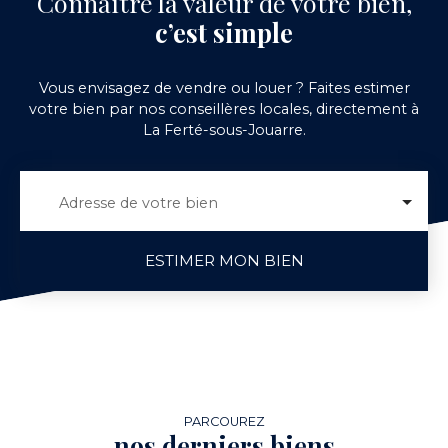
Connaître la valeur de votre bien,
c’est simple
Vous envisagez de vendre ou louer ? Faites estimer
votre bien par nos conseillères locales, directement à
La Ferté-sous-Jouarre.
Adresse de votre bien
ESTIMER MON BIEN
PARCOUREZ
nos derniers biens